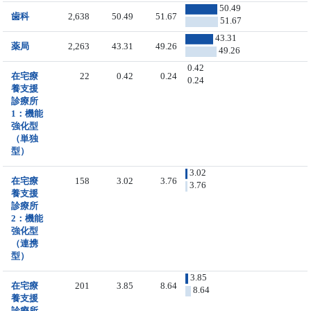
50.49
歯科
2,638
50.49
51.67
51.67
43.31
薬局
2,263
43.31
49.26
49.26
0.42
在宅療
22
0.42
0.24
0.24
養支援
診療所
1：機能
強化型
（単独
型）
3.02
在宅療
158
3.02
3.76
3.76
養支援
診療所
2：機能
強化型
（連携
型）
3.85
在宅療
201
3.85
8.64
8.64
養支援
診療所