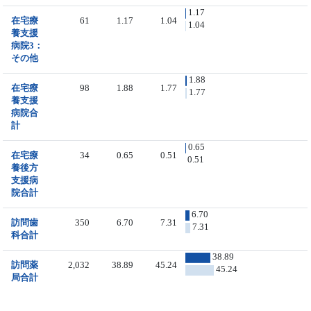
1.17
在宅療
61
1.17
1.04
1.04
養支援
病院3：
その他
1.88
在宅療
98
1.88
1.77
1.77
養支援
病院合
計
0.65
在宅療
34
0.65
0.51
0.51
養後方
支援病
院合計
6.70
訪問歯
350
6.70
7.31
7.31
科合計
38.89
訪問薬
2,032
38.89
45.24
45.24
局合計