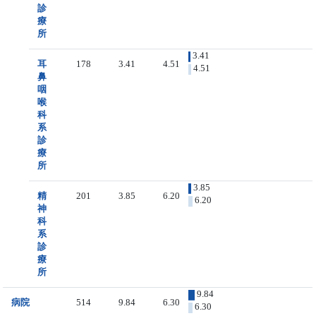
診
療
所
3.41
耳
178
3.41
4.51
4.51
鼻
咽
喉
科
系
診
療
所
3.85
精
201
3.85
6.20
6.20
神
科
系
診
療
所
9.84
病院
514
9.84
6.30
6.30