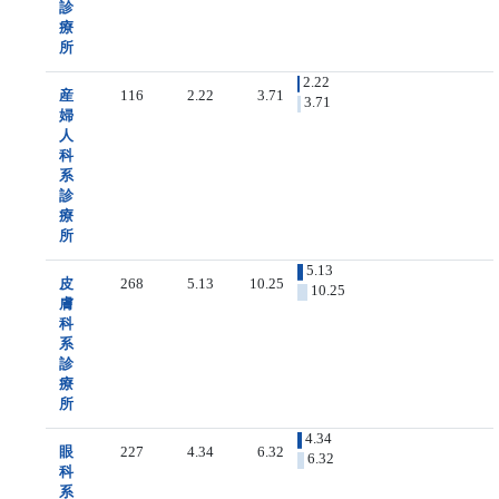
診
療
所
2.22
産
116
2.22
3.71
3.71
婦
人
科
系
診
療
所
5.13
皮
268
5.13
10.25
10.25
膚
科
系
診
療
所
4.34
眼
227
4.34
6.32
6.32
科
系