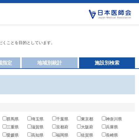
だくことを目的としています。
域指定
地域別統計
施設別検索
群馬県
埼玉県
千葉県
東京都
神奈川県
三重県
滋賀県
京都府
大阪府
兵庫県
愛媛県
高知県
福岡県
佐賀県
長崎県