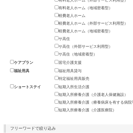
有料老人ホーム（外部サービス利用型）
有料老人ホーム（地域密着型）
軽費老人ホーム
軽費老人ホーム（外部サービス利用型）
軽費老人ホーム（地域密着型）
サ高住
サ高住（外部サービス利用型）
サ高住（地域密着型）
ケアプラン
居宅介護支援
福祉用具
福祉用具貸与
特定福祉用具販売
ショートステイ
短期入所生活介護
短期入所療養介護（介護老人保健施設）
短期入所療養介護（療養病床を有する病院
短期入所療養介護（介護医療院）
フリーワードで絞り込み