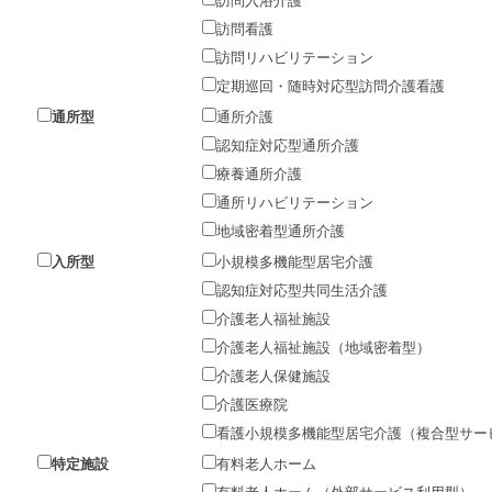
訪問入浴介護
訪問看護
訪問リハビリテーション
定期巡回・随時対応型訪問介護看護
通所型
通所介護
認知症対応型通所介護
療養通所介護
通所リハビリテーション
地域密着型通所介護
入所型
小規模多機能型居宅介護
認知症対応型共同生活介護
介護老人福祉施設
介護老人福祉施設（地域密着型）
介護老人保健施設
介護医療院
看護小規模多機能型居宅介護（複合型サー
特定施設
有料老人ホーム