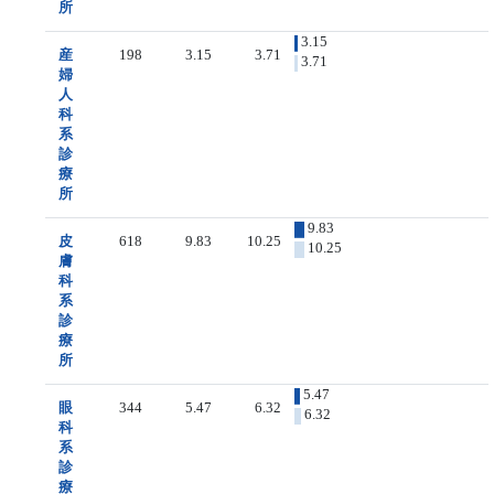
所
3.15
産
198
3.15
3.71
3.71
婦
人
科
系
診
療
所
9.83
皮
618
9.83
10.25
10.25
膚
科
系
診
療
所
5.47
眼
344
5.47
6.32
6.32
科
系
診
療