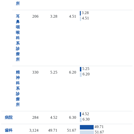
所
3.28
耳
206
3.28
4.51
4.51
鼻
咽
喉
科
系
診
療
所
5.25
精
330
5.25
6.20
6.20
神
科
系
診
療
所
4.52
病院
284
4.52
6.30
6.30
49.71
歯科
3,124
49.71
51.67
51.67