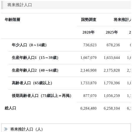
将来推計人口
年齢階層
国勢調査
将来推計人
2020年
2025年
2
年少人口（0～14歳）
736,623
678,236
6
生産年齢人口1（15～39歳）
1,667,079
1,633,644
1,
生産年齢人口2（40～64歳）
2,146,908
2,175,828
2,
高齢者人口（65歳以上）
1,733,870
1,770,396
1,
後期高齢者人口（75歳以上＝再掲）
877,070
1,056,259
1,
総人口
6,284,480
6,258,104
6,
将来推計人口（人）