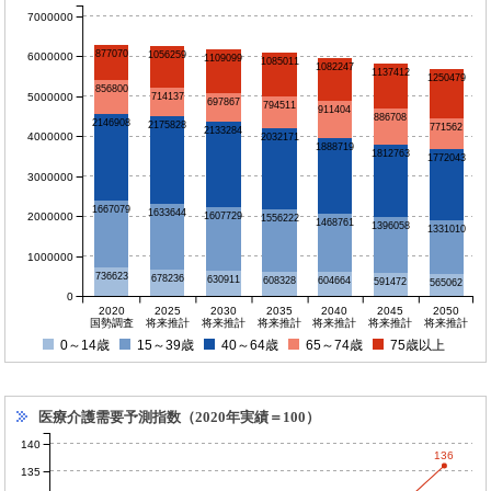
7000000
877070
1056259
6000000
1109099
1085011
1082247
1137412
1250479
856800
5000000
714137
697867
794511
911404
886708
2146908
2175828
771562
2133284
4000000
2032171
1888719
1812763
1772043
3000000
1667079
1633644
2000000
1607729
1556222
1468761
1396058
1331010
1000000
736623
678236
630911
608328
604664
591472
565062
0
2020
2025
2030
2035
2040
2045
2050
国勢調査
将来推計
将来推計
将来推計
将来推計
将来推計
将来推計
0～14歳
15～39歳
40～64歳
65～74歳
75歳以上
医療介護需要予測指数（2020年実績＝100）
140
136
135