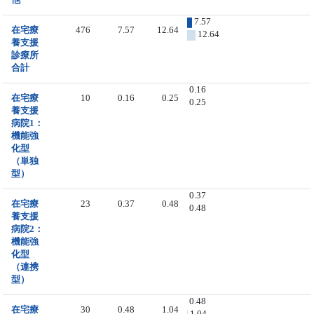
7.57
在宅療
476
7.57
12.64
12.64
養支援
診療所
合計
0.16
在宅療
10
0.16
0.25
0.25
養支援
病院1：
機能強
化型
（単独
型）
0.37
在宅療
23
0.37
0.48
0.48
養支援
病院2：
機能強
化型
（連携
型）
0.48
在宅療
30
0.48
1.04
1.04