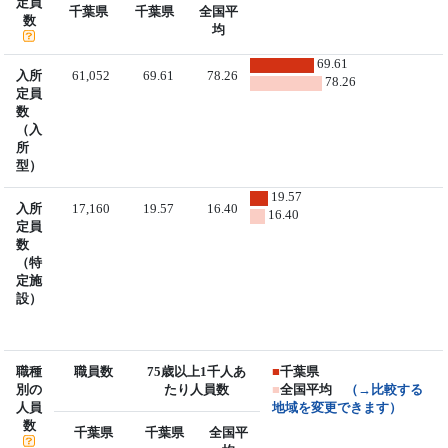
定員
千葉県
千葉県
全国平
数
均
69.61
入所
61,052
69.61
78.26
78.26
定員
数
（入
所
型）
19.57
入所
17,160
19.57
16.40
16.40
定員
数
（特
定施
設）
職種
職員数
75歳以上1千人あ
■
千葉県
別の
たり人員数
■
全国平均
（→比較する
人員
地域を変更できます）
数
千葉県
千葉県
全国平