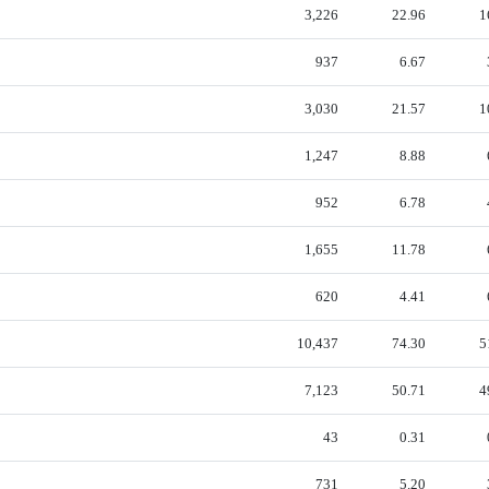
3,226
22.96
1
937
6.67
3,030
21.57
1
1,247
8.88
952
6.78
1,655
11.78
620
4.41
10,437
74.30
5
7,123
50.71
4
43
0.31
731
5.20