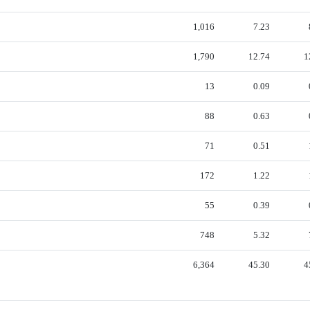
1,016
7.23
1,790
12.74
1
13
0.09
88
0.63
71
0.51
172
1.22
55
0.39
748
5.32
6,364
45.30
4