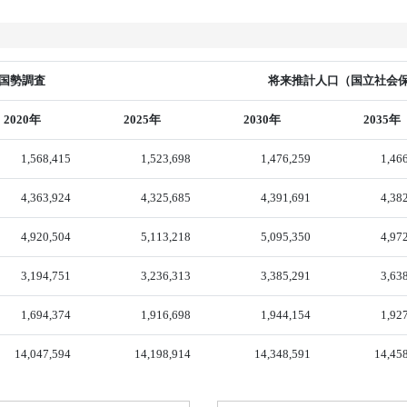
国勢調査
将来推計人口（国立社会保障
2020年
2025年
2030年
2035年
1,568,415
1,523,698
1,476,259
1,46
4,363,924
4,325,685
4,391,691
4,38
4,920,504
5,113,218
5,095,350
4,97
3,194,751
3,236,313
3,385,291
3,63
1,694,374
1,916,698
1,944,154
1,92
14,047,594
14,198,914
14,348,591
14,45