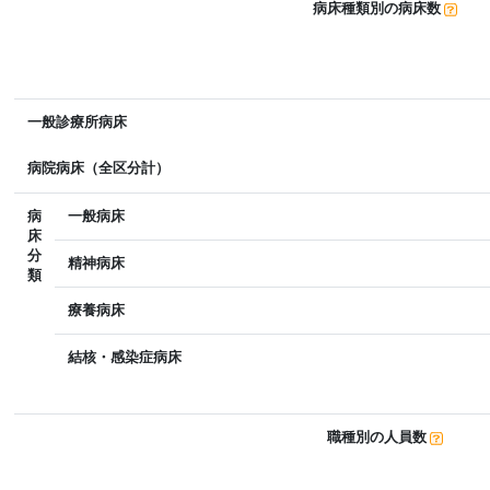
病床種類別の病床数
一般診療所病床
病院病床（全区分計）
病
一般病床
床
分
精神病床
類
療養病床
結核・感染症病床
職種別の人員数