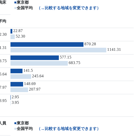
病床
■
東京都
■
全国平均
（→比較する地域を変更できます）
平均
22.87
2.30
52.30
870.28
1.31
1141.31
577.15
3.75
683.75
141.5
5.64
245.64
148.69
7.97
207.97
2.95
3.95
3.95
人員
■
東京都
■
全国平均
（→比較する地域を変更できます）