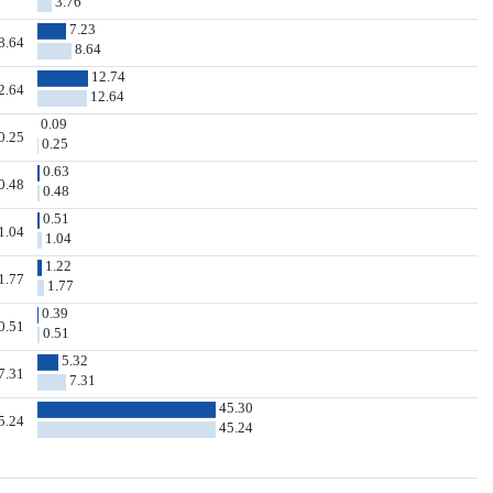
3.76
7.23
8.64
8.64
12.74
2.64
12.64
0.09
0.25
0.25
0.63
0.48
0.48
0.51
1.04
1.04
1.22
1.77
1.77
0.39
0.51
0.51
5.32
7.31
7.31
45.30
5.24
45.24