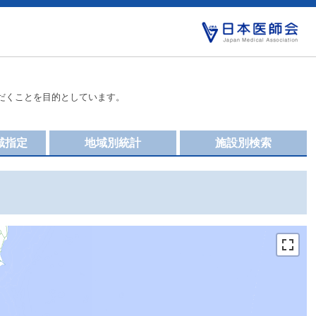
だくことを目的としています。
域指定
地域別統計
施設別検索