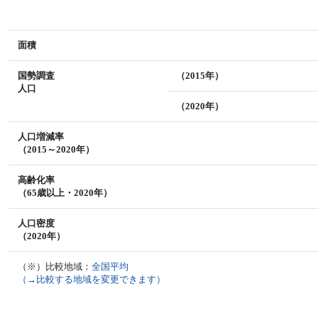
面積
国勢調査
（2015年）
人口
（2020年）
人口増減率
（2015～2020年）
高齢化率
（65歳以上・2020年）
人口密度
（2020年）
（※）比較地域：
全国平均
（→比較する地域を変更できます）