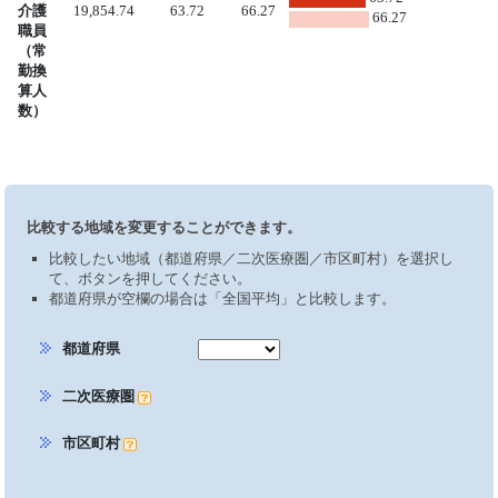
介護
19,854.74
63.72
66.27
66.27
職員
（常
勤換
算人
数）
比較する地域を変更することができます。
比較したい地域（都道府県／二次医療圏／市区町村）を選択し
て、ボタンを押してください。
都道府県が空欄の場合は「全国平均」と比較します。
都道府県
二次医療圏
市区町村