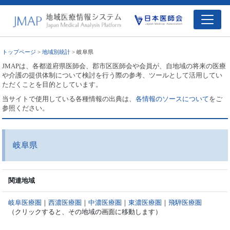
トップページ
>
地域別統計
> 岐阜県
JMAPは、各都道府県医師会、郡市区医師会や会員が、自地域の将来の医療
や介護の提供体制について検討を行う際の参考、ツールとして活用してい
ただくことを目的としています。
当サイトで使用している各種情報の出典は、
各情報のソースについて
をご
参照ください。
岐阜県
関連地域
岐阜医療圏
｜
西濃医療圏
｜
中濃医療圏
｜
東濃医療圏
｜
飛騨医療圏
（クリックすると、その地域の画面に移動します）