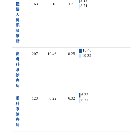
3.18
産
63
3.18
3.71
3.71
婦
人
科
系
診
療
所
10.46
皮
207
10.46
10.25
10.25
膚
科
系
診
療
所
6.22
眼
123
6.22
6.32
6.32
科
系
診
療
所