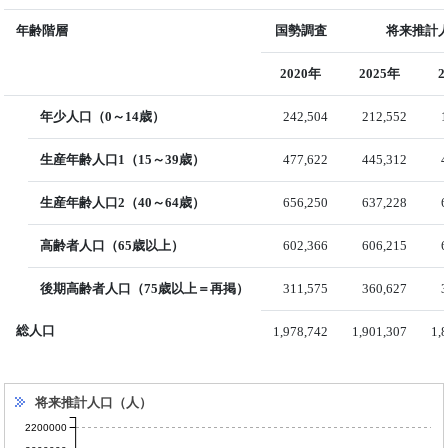
年齢階層
国勢調査
将来推計人
2020年
2025年
2
年少人口（0～14歳）
242,504
212,552
1
生産年齢人口1（15～39歳）
477,622
445,312
4
生産年齢人口2（40～64歳）
656,250
637,228
6
高齢者人口（65歳以上）
602,366
606,215
6
後期高齢者人口（75歳以上＝再掲）
311,575
360,627
3
総人口
1,978,742
1,901,307
1,
将来推計人口（人）
2200000