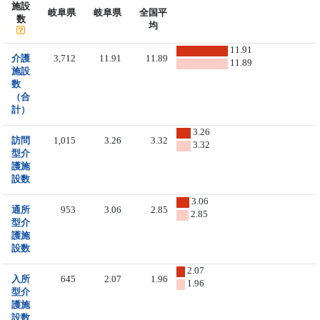
施設
岐阜県
岐阜県
全国平
数
均
11.91
介護
3,712
11.91
11.89
11.89
施設
数
（合
計）
3.26
訪問
1,015
3.26
3.32
3.32
型介
護施
設数
3.06
通所
953
3.06
2.85
2.85
型介
護施
設数
2.07
入所
645
2.07
1.96
1.96
型介
護施
設数