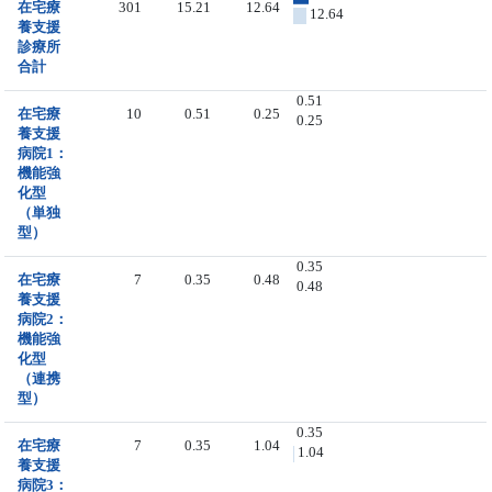
在宅療
301
15.21
12.64
12.64
養支援
診療所
合計
0.51
在宅療
10
0.51
0.25
0.25
養支援
病院1：
機能強
化型
（単独
型）
0.35
在宅療
7
0.35
0.48
0.48
養支援
病院2：
機能強
化型
（連携
型）
0.35
在宅療
7
0.35
1.04
1.04
養支援
病院3：