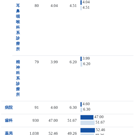
4.04
耳
80
4.04
4.51
4.51
鼻
咽
喉
科
系
診
療
所
3.99
精
79
3.99
6.20
6.20
神
科
系
診
療
所
4.60
病院
91
4.60
6.30
6.30
47.00
歯科
930
47.00
51.67
51.67
52.46
薬局
1,038
52.46
49.26