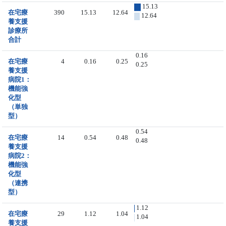
15.13
在宅療
390
15.13
12.64
12.64
養支援
診療所
合計
0.16
在宅療
4
0.16
0.25
0.25
養支援
病院1：
機能強
化型
（単独
型）
0.54
在宅療
14
0.54
0.48
0.48
養支援
病院2：
機能強
化型
（連携
型）
1.12
在宅療
29
1.12
1.04
1.04
養支援