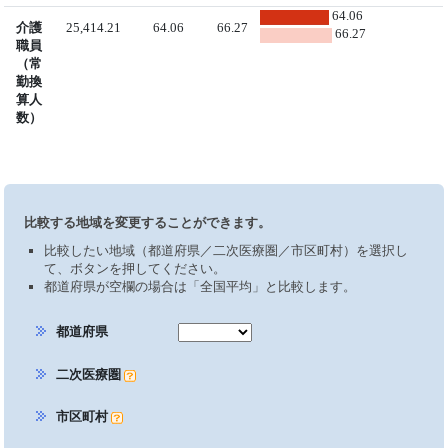
64.06
介護
25,414.21
64.06
66.27
66.27
職員
（常
勤換
算人
数）
比較する地域を変更することができます。
比較したい地域（都道府県／二次医療圏／市区町村）を選択し
て、ボタンを押してください。
都道府県が空欄の場合は「全国平均」と比較します。
都道府県
二次医療圏
市区町村