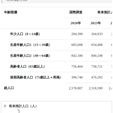
年齢階層
国勢調査
将来推計人
2020年
2025年
2
年少人口（0～14歳）
294,399
264,933
2
生産年齢人口1（15～39歳）
685,098
654,488
6
生産年齢人口2（40～64歳）
842,186
840,248
8
高齢者人口（65歳以上）
756,404
758,721
7
後期高齢者人口（75歳以上＝再掲）
396,746
470,292
4
総人口
2,578,087
2,518,390
2,
将来推計人口（人）