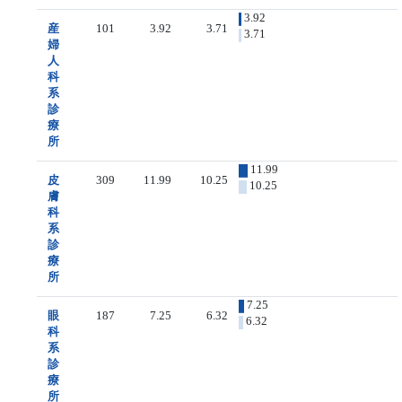
3.92
産
101
3.92
3.71
3.71
婦
人
科
系
診
療
所
11.99
皮
309
11.99
10.25
10.25
膚
科
系
診
療
所
7.25
眼
187
7.25
6.32
6.32
科
系
診
療
所