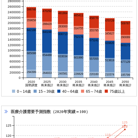
2800000
2600000
396746
470292
2400000
481864
465411
2200000
458770
359658
470729
2000000
509787
288429
283000
1800000
314755
842186
355795
840248
345627
1600000
806713
752176
290089
1400000
675241
629820
1200000
603171
1000000
685098
654488
800000
633034
601990
557055
513819
600000
477129
400000
294399
200000
264933
240581
226829
220160
210374
195799
0
2020
2025
2030
2035
2040
2045
2050
国勢調査
将来推計
将来推計
将来推計
将来推計
将来推計
将来推計
0～14歳
15～39歳
40～64歳
65～74歳
75歳以上
医療介護需要予測指数（2020年実績＝100）
125
125
123
119
120