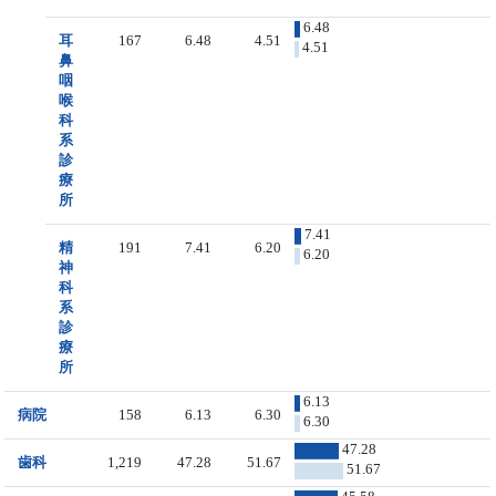
6.48
耳
167
6.48
4.51
4.51
鼻
咽
喉
科
系
診
療
所
7.41
精
191
7.41
6.20
6.20
神
科
系
診
療
所
6.13
病院
158
6.13
6.30
6.30
47.28
歯科
1,219
47.28
51.67
51.67