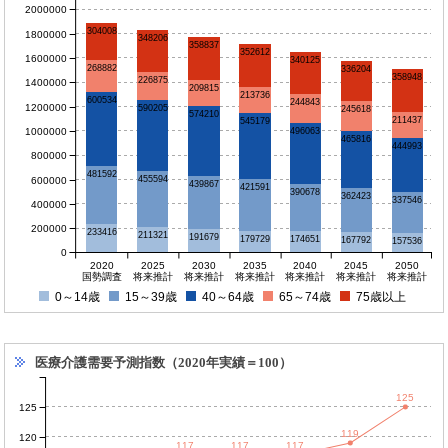
2000000
304008
1800000
348206
358837
352612
1600000
340125
268882
336204
358948
226875
1400000
209815
213736
600534
244843
1200000
590205
245618
574210
211437
545179
1000000
496063
465816
444993
800000
481592
455594
600000
439867
421591
390678
362423
337546
400000
200000
233416
211321
191679
179729
174651
167792
157536
0
2020
2025
2030
2035
2040
2045
2050
国勢調査
将来推計
将来推計
将来推計
将来推計
将来推計
将来推計
0～14歳
15～39歳
40～64歳
65～74歳
75歳以上
医療介護需要予測指数（2020年実績＝100）
125
125
119
120
117
117
117