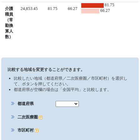
81.75
介護
24,853.45
81.75
66.27
66.27
職員
（常
勤換
算人
数）
比較する地域を変更することができます。
比較したい地域（都道府県／二次医療圏／市区町村）を選択し
て、ボタンを押してください。
都道府県が空欄の場合は「全国平均」と比較します。
都道府県
二次医療圏
市区町村