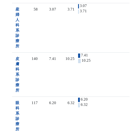
3.07
産
58
3.07
3.71
3.71
婦
人
科
系
診
療
所
7.41
皮
140
7.41
10.25
10.25
膚
科
系
診
療
所
6.20
眼
117
6.20
6.32
6.32
科
系
診
療
所