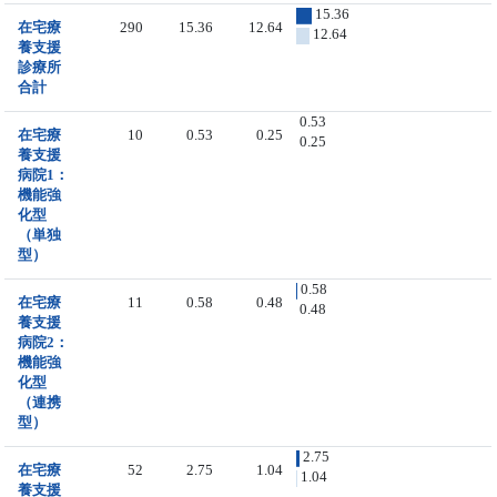
15.36
在宅療
290
15.36
12.64
12.64
養支援
診療所
合計
0.53
在宅療
10
0.53
0.25
0.25
養支援
病院1：
機能強
化型
（単独
型）
0.58
在宅療
11
0.58
0.48
0.48
養支援
病院2：
機能強
化型
（連携
型）
2.75
在宅療
52
2.75
1.04
1.04
養支援