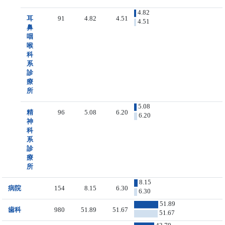
4.82
耳
91
4.82
4.51
4.51
鼻
咽
喉
科
系
診
療
所
5.08
精
96
5.08
6.20
6.20
神
科
系
診
療
所
8.15
病院
154
8.15
6.30
6.30
51.89
歯科
980
51.89
51.67
51.67