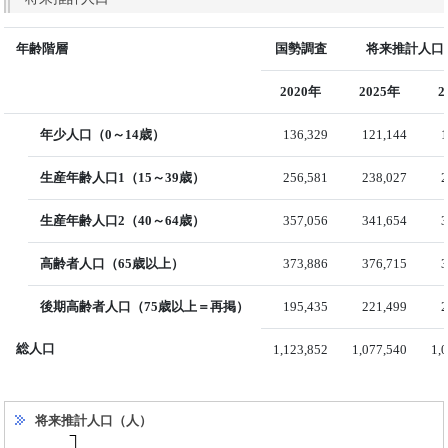
年齢階層
国勢調査
将来推計人口（
2020年
2025年
2
年少人口（0～14歳）
136,329
121,144
1
生産年齢人口1（15～39歳）
256,581
238,027
2
生産年齢人口2（40～64歳）
357,056
341,654
3
高齢者人口（65歳以上）
373,886
376,715
3
後期高齢者人口（75歳以上＝再掲）
195,435
221,499
2
総人口
1,123,852
1,077,540
1,
将来推計人口（人）