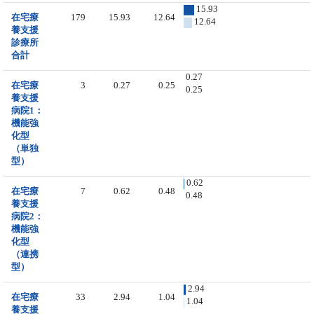
15.93
在宅療
179
15.93
12.64
12.64
養支援
診療所
合計
0.27
在宅療
3
0.27
0.25
0.25
養支援
病院1：
機能強
化型
（単独
型）
0.62
在宅療
7
0.62
0.48
0.48
養支援
病院2：
機能強
化型
（連携
型）
2.94
在宅療
33
2.94
1.04
1.04
養支援