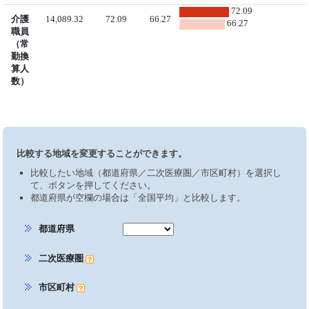
72.09
介護
14,089.32
72.09
66.27
66.27
職員
（常
勤換
算人
数）
比較する地域を変更することができます。
比較したい地域（都道府県／二次医療圏／市区町村）を選択し
て、ボタンを押してください。
都道府県が空欄の場合は「全国平均」と比較します。
都道府県
二次医療圏
市区町村