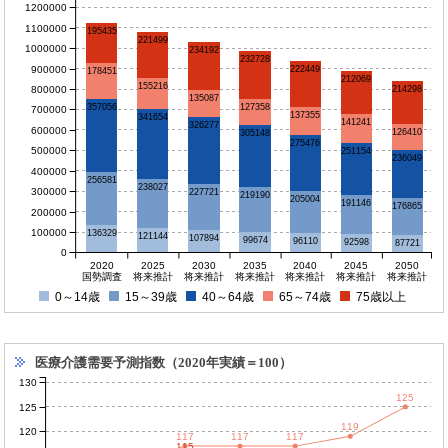
1200000
1100000
195435
221499
1000000
234192
232728
900000
222449
178451
212069
155216
800000
214298
135087
127358
357056
700000
137355
341654
141241
326277
600000
126410
305148
275476
500000
251154
236049
400000
256581
238027
300000
227721
219190
205004
191146
176865
200000
100000
136329
121144
107894
99674
96110
92598
87721
0
2020
2025
2030
2035
2040
2045
2050
国勢調査
将来推計
将来推計
将来推計
将来推計
将来推計
将来推計
0～14歳
15～39歳
40～64歳
65～74歳
75歳以上
医療介護需要予測指数（2020年実績＝100）
130
125
125
119
120
117
117
117
115