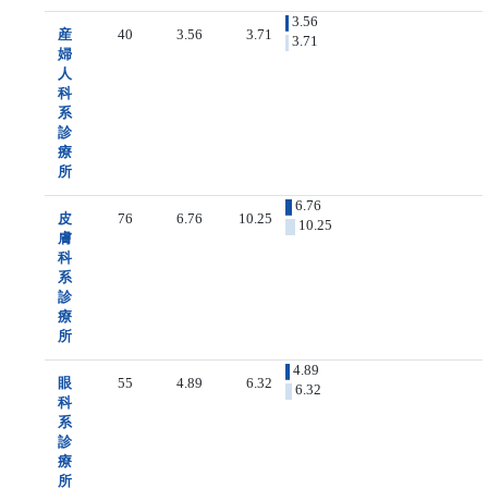
3.56
産
40
3.56
3.71
3.71
婦
人
科
系
診
療
所
6.76
皮
76
6.76
10.25
10.25
膚
科
系
診
療
所
4.89
眼
55
4.89
6.32
6.32
科
系
診
療
所