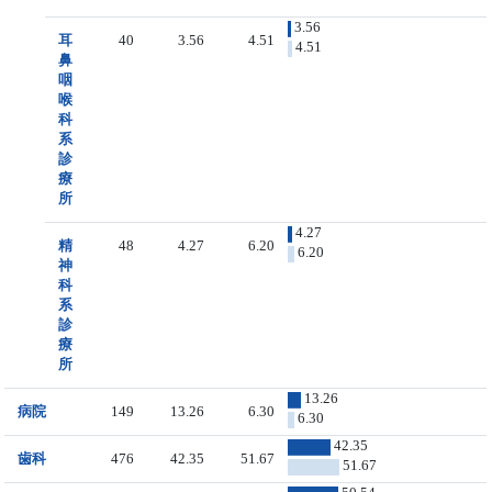
3.56
耳
40
3.56
4.51
4.51
鼻
咽
喉
科
系
診
療
所
4.27
精
48
4.27
6.20
6.20
神
科
系
診
療
所
13.26
病院
149
13.26
6.30
6.30
42.35
歯科
476
42.35
51.67
51.67