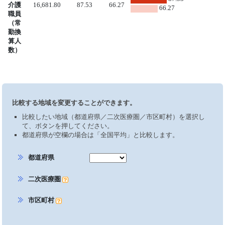
介護
16,681.80
87.53
66.27
66.27
職員
（常
勤換
算人
数）
比較する地域を変更することができます。
比較したい地域（都道府県／二次医療圏／市区町村）を選択し
て、ボタンを押してください。
都道府県が空欄の場合は「全国平均」と比較します。
都道府県
二次医療圏
市区町村