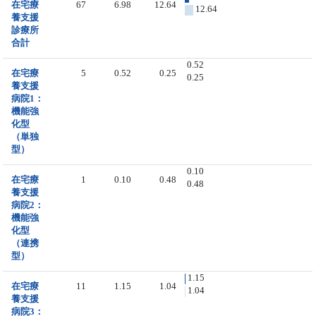
在宅療
67
6.98
12.64
12.64
養支援
診療所
合計
0.52
在宅療
5
0.52
0.25
0.25
養支援
病院1：
機能強
化型
（単独
型）
0.10
在宅療
1
0.10
0.48
0.48
養支援
病院2：
機能強
化型
（連携
型）
1.15
在宅療
11
1.15
1.04
1.04
養支援
病院3：