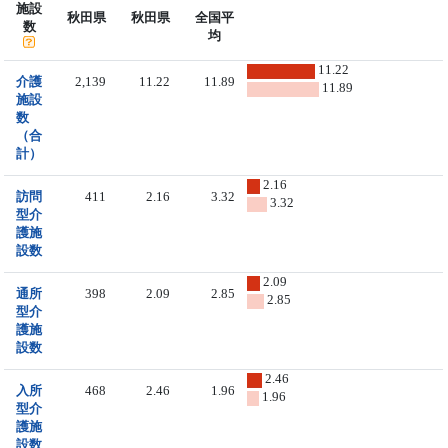
施設
秋田県
秋田県
全国平
数
均
11.22
介護
2,139
11.22
11.89
11.89
施設
数
（合
計）
2.16
訪問
411
2.16
3.32
3.32
型介
護施
設数
2.09
通所
398
2.09
2.85
2.85
型介
護施
設数
2.46
入所
468
2.46
1.96
1.96
型介
護施
設数