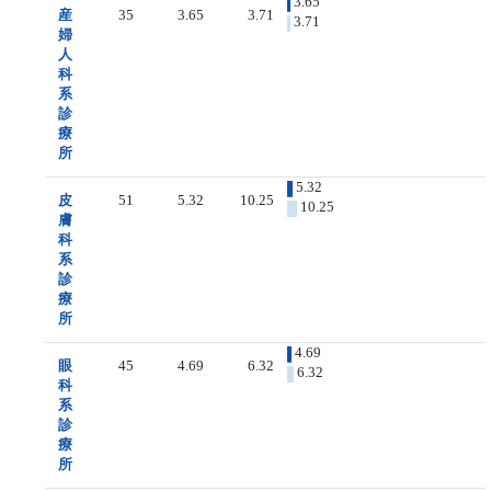
3.65
産
35
3.65
3.71
3.71
婦
人
科
系
診
療
所
5.32
皮
51
5.32
10.25
10.25
膚
科
系
診
療
所
4.69
眼
45
4.69
6.32
6.32
科
系
診
療
所