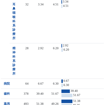
3.34
耳
32
3.34
4.51
4.51
鼻
咽
喉
科
系
診
療
所
2.92
精
28
2.92
6.20
6.20
神
科
系
診
療
所
6.67
病院
64
6.67
6.30
6.30
39.40
歯科
378
39.40
51.67
51.67
51.38
薬局
493
51.38
49.26