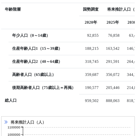
年齢階層
国勢調査
将来推計人口（国
2020年
2025年
203
年少人口（0～14歳）
92,855
76,858
63,
生産年齢人口1（15～39歳）
188,215
163,542
146,
生産年齢人口2（40～64歳）
318,745
291,591
264,
高齢者人口（65歳以上）
359,687
356,072
344,
後期高齢者人口（75歳以上＝再掲）
190,577
205,446
214,
総人口
959,502
888,063
818,
将来推計人口（人）
1100000
1000000