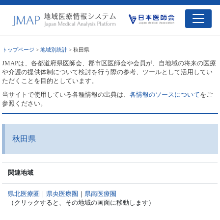
トップページ
>
地域別統計
> 秋田県
JMAPは、各都道府県医師会、郡市区医師会や会員が、自地域の将来の医療
や介護の提供体制について検討を行う際の参考、ツールとして活用してい
ただくことを目的としています。
当サイトで使用している各種情報の出典は、
各情報のソースについて
をご
参照ください。
秋田県
関連地域
県北医療圏
｜
県央医療圏
｜
県南医療圏
（クリックすると、その地域の画面に移動します）