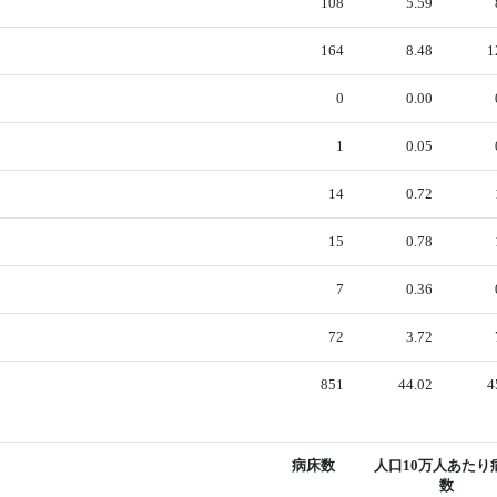
108
5.59
164
8.48
1
0
0.00
1
0.05
14
0.72
15
0.78
7
0.36
72
3.72
851
44.02
4
病床数
人口10万人あたり
数