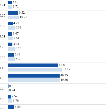
3.16
3.71
3.71
9.52
0.25
10.25
4.29
6.32
6.32
3.67
4.51
4.51
3.93
6.20
6.20
5.48
6.30
6.30
47.80
1.67
51.67
49.35
9.26
49.26
0.31
0.24
0.24
2.59
3.76
3.76
5.59