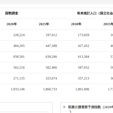
国勢調査
将来推計人口（国立社会保
2020年
2025年
2030年
2035
228,224
197,612
173,828
1
484,205
447,389
427,452
4
658,501
639,266
613,384
5
562,216
582,466
587,032
5
271,135
325,074
357,213
3
1,933,146
1,866,733
1,801,696
1,7
医療介護需要予測指数（2020