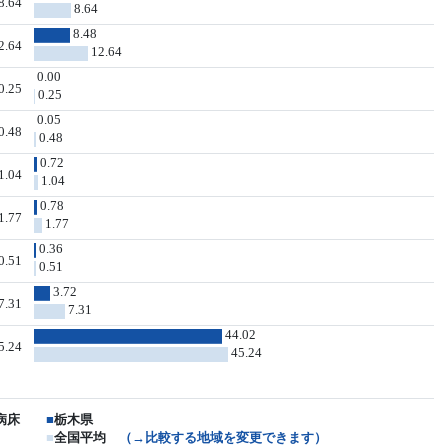
8.64
8.64
8.48
2.64
12.64
0.00
0.25
0.25
0.05
0.48
0.48
0.72
1.04
1.04
0.78
1.77
1.77
0.36
0.51
0.51
3.72
7.31
7.31
44.02
5.24
45.24
病床
■
栃木県
■
全国平均
（→比較する地域を変更できます）