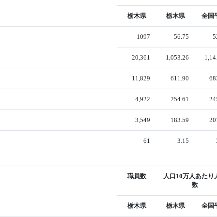
栃木県
栃木県
全国
1097
56.75
5
20,361
1,053.26
1,14
11,829
611.90
68
4,922
254.61
24
3,549
183.59
20
61
3.15
職員数
人口10万人あたり
数
栃木県
栃木県
全国