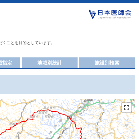
だくことを目的としています。
域指定
地域別統計
施設別検索