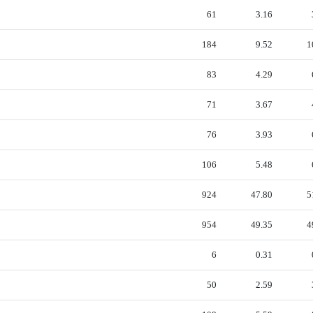
61
3.16
184
9.52
1
83
4.29
71
3.67
76
3.93
106
5.48
924
47.80
5
954
49.35
4
6
0.31
50
2.59