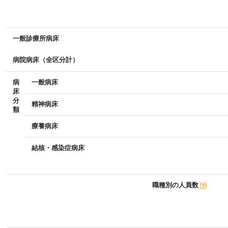
一般診療所病床
病院病床（全区分計）
病
一般病床
床
分
精神病床
類
療養病床
結核・感染症病床
職種別の人員数