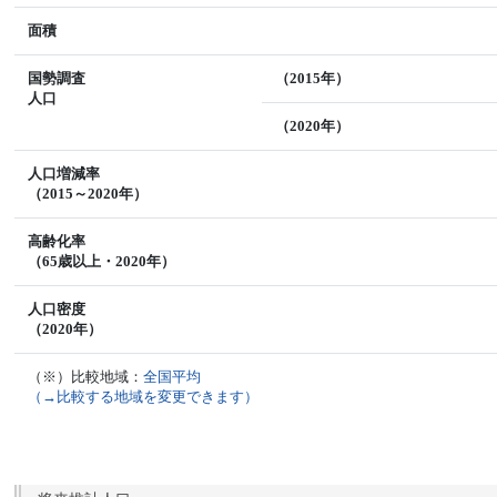
面積
国勢調査
（2015年）
人口
（2020年）
人口増減率
（2015～2020年）
高齢化率
（65歳以上・2020年）
人口密度
（2020年）
（※）比較地域：
全国平均
（→比較する地域を変更できます）