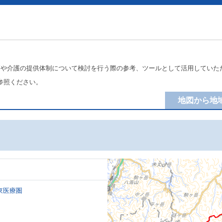
療や介護の提供体制について検討を行う際の参考、ツールとして活用していた
参照ください。
地図から地
東医療圏